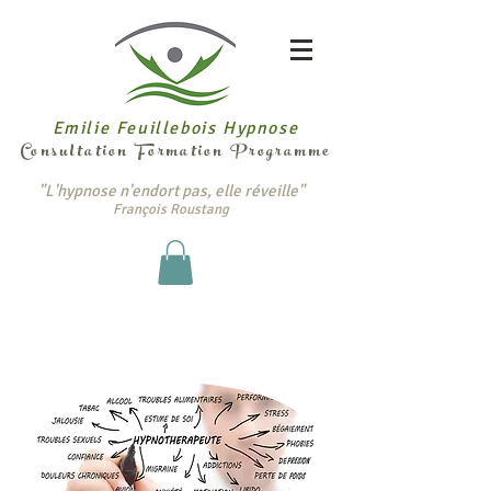
Emilie Feuillebois Hypnose
Consultation Formation Programme
"L'hypnose n'endort pas, elle réveille"
François Roustang