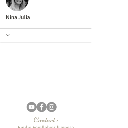
Nina Julia
Contact :
Emilie Feuillebois hypnose